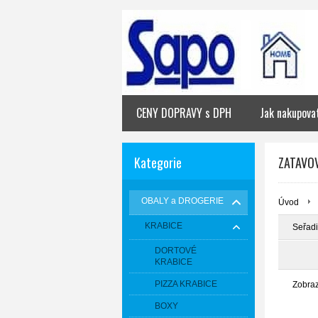
CENY DOPRAVY s DPH
Jak nakupova
Kategorie
ZATAVO
OBALY a DROGERIE
Úvod
KRABICE
Seřadi
DORTOVÉ
KRABICE
PIZZA KRABICE
Zobra
BOXY