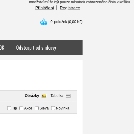
množství může být pouze násobek zobrazeného čísla v košíku . . . .......
Přihlášení
Registrace
0
položek
(0,00 Kč)
OK
Odstoupit od smlouvy
Obrázky
Tabulka
Tip
Akce
Sleva
Novinka