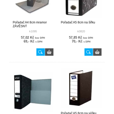
Pořadač A4 8cm mramor
Pořadač A5 8cm na šířku
ZÁVĚSNÝ
k1095
k0820
57,02 Kč
57,85 Kč
bez DPH
bez DPH
69,- Kč
70,- Kč
s DPH
s DPH
Pořadač A5 8cm na výšku