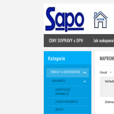
CENY DOPRAVY s DPH
Jak nakupova
Kategorie
NAPRON
OBALY a DROGERIE
Úvod
KRABICE
Seřadi
DORTOVÉ
KRABICE
PIZZA KRABICE
Zobra
BOXY