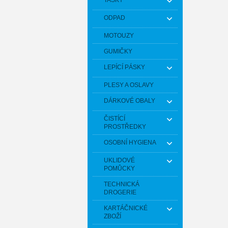
TAŠKY
ODPAD
MOTOUZY
GUMIČKY
LEPÍCÍ PÁSKY
PLESY A OSLAVY
DÁRKOVÉ OBALY
ČISTÍCÍ
PROSTŘEDKY
OSOBNÍ HYGIENA
UKLIDOVÉ
POMŮCKY
TECHNICKÁ
DROGERIE
KARTÁČNICKÉ
ZBOŽÍ