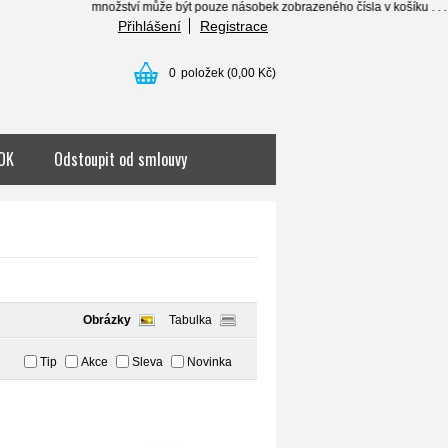
množství může být pouze násobek zobrazeného čísla v košíku . . . ........
Přihlášení
Registrace
0
položek
(0,00 Kč)
OK
Odstoupit od smlouvy
Obrázky
Tabulka
Tip
Akce
Sleva
Novinka