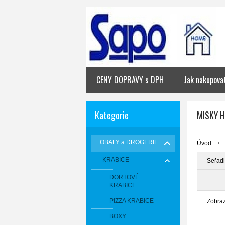
CENY DOPRAVY s DPH
Jak nakupova
Kategorie
MISKY H
OBALY a DROGERIE
Úvod
KRABICE
Seřadi
DORTOVÉ
KRABICE
PIZZA KRABICE
Zobra
BOXY