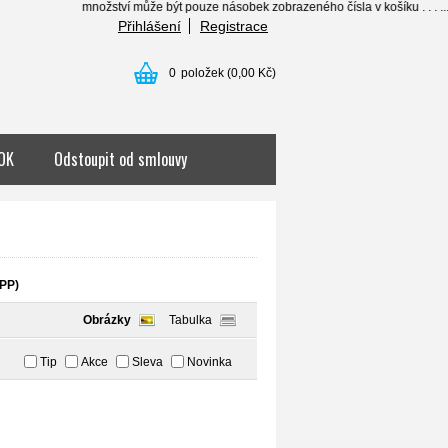
množství může být pouze násobek zobrazeného čísla v košíku . . . .......... individua
Přihlášení
Registrace
0
položek
(0,00 Kč)
OK
Odstoupit od smlouvy
PP)
Obrázky
Tabulka
Tip
Akce
Sleva
Novinka