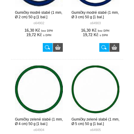
Gumičky modré slabé (1 mm,
Gumičky modré slabé (1 mm,
Ø 2 cm) 50 g [1 bal.]
Ø 3 cm) 50 g [1 bal.]
o64902
o64903
16,30 Kč
16,30 Kč
bez DPH
bez DPH
19,72 Kč
19,72 Kč
s DPH
s DPH
Gumičky zelené slabé (1 mm,
Gumičky zelené slabé (1 mm,
Ø 4 cm) 50 g [1 bal.]
Ø 5 cm) 50 g [1 bal.]
o64904
o64905