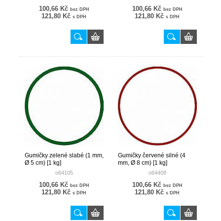
100,66 Kč
100,66 Kč
bez DPH
bez DPH
121,80 Kč
121,80 Kč
s DPH
s DPH
Gumičky zelené slabé (1 mm,
Gumičky červené silné (4
Ø 5 cm) [1 kg]
mm, Ø 8 cm) [1 kg]
o64105
o64408
100,66 Kč
100,66 Kč
bez DPH
bez DPH
121,80 Kč
121,80 Kč
s DPH
s DPH