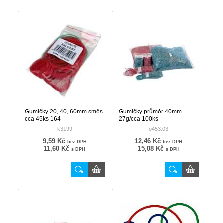
Gumičky 20, 40, 60mm směs
Gumičky průměr 40mm
cca 45ks 164
27g/cca 100ks
k3199
o453.03
9,59 Kč
12,46 Kč
bez DPH
bez DPH
11,60 Kč
15,08 Kč
s DPH
s DPH