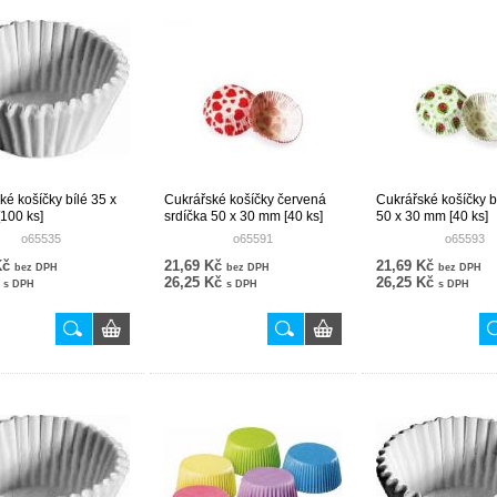
ké košíčky bílé 35 x
Cukrářské košíčky červená
Cukrářské košíčky 
100 ks]
srdíčka 50 x 30 mm [40 ks]
50 x 30 mm [40 ks]
o65535
o65591
o65593
Kč
21,69 Kč
21,69 Kč
bez DPH
bez DPH
bez DPH
č
26,25 Kč
26,25 Kč
s DPH
s DPH
s DPH