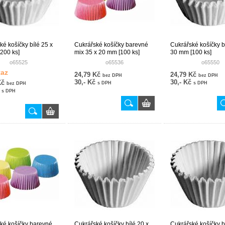
ké košíčky bílé 25 x
Cukrářské košíčky barevné
Cukrářské košíčky b
200 ks]
mix 35 x 20 mm [100 ks]
30 mm [100 ks]
o65525
o65536
o65550
taz
24,79 Kč
24,79 Kč
bez DPH
bez DPH
30,- Kč
30,- Kč
Kč
s DPH
s DPH
bez DPH
č
s DPH
ké košíčky barevné
Cukrářské košíčky bílé 20 x
Cukrářské košíčky b