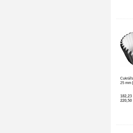
Cukrářs
25 mm [
182,23
220,50