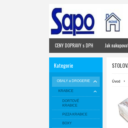
CENY DOPRAVY s DPH
Jak nakupova
Kategorie
STOLOVÁ
OBALY a DROGERIE
Úvod
KRABICE
DORTOVÉ
KRABICE
PIZZA KRABICE
BOXY