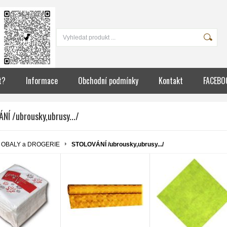
t?
Informace
Obchodní podmínky
Kontakt
FACEBO
NÍ /ubrousky,ubrusy.../
OBALY a DROGERIE
STOLOVÁNÍ /ubrousky,ubrusy.../