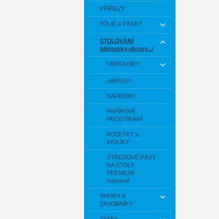
PŘÍŘEZY
FÓLIE a PÁSKY
STOLOVÁNÍ
/ubrousky,ubrusy.../
UBROUSKY
UBRUSY
NAPRONY
PAPÍROVÉ
PROSTÍRÁNÍ
ROZETKY a
KRAJKY
STŘEDOVÉ PÁSY
NA STOLY
PREMIUM -
rolované
PAPÍRY A
ZÁSOBNÍKY