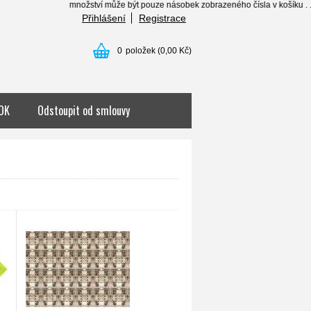
množství může být pouze násobek zobrazeného čísla v košíku . . . ......
Přihlášení
Registrace
0
položek
(0,00 Kč)
OK
Odstoupit od smlouvy