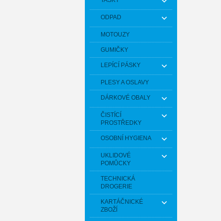
TAŠKY
ODPAD
MOTOUZY
GUMIČKY
LEPÍCÍ PÁSKY
PLESY A OSLAVY
DÁRKOVÉ OBALY
ČISTÍCÍ
PROSTŘEDKY
OSOBNÍ HYGIENA
UKLIDOVÉ
POMŮCKY
TECHNICKÁ
DROGERIE
KARTÁČNICKÉ
ZBOŽÍ