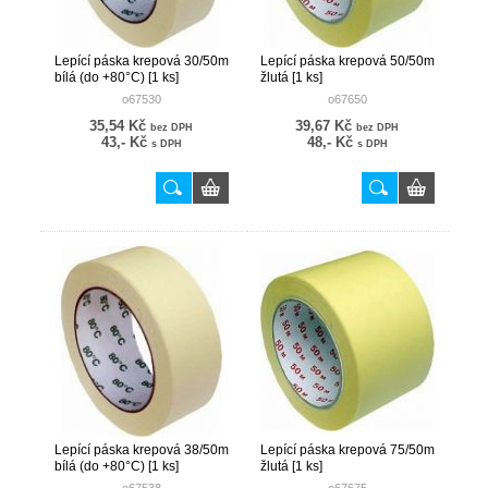
Lepící páska krepová 30/50m
Lepící páska krepová 50/50m
bílá (do +80°C) [1 ks]
žlutá [1 ks]
o67530
o67650
35,54 Kč
39,67 Kč
bez DPH
bez DPH
43,- Kč
48,- Kč
s DPH
s DPH
Lepící páska krepová 38/50m
Lepící páska krepová 75/50m
bílá (do +80°C) [1 ks]
žlutá [1 ks]