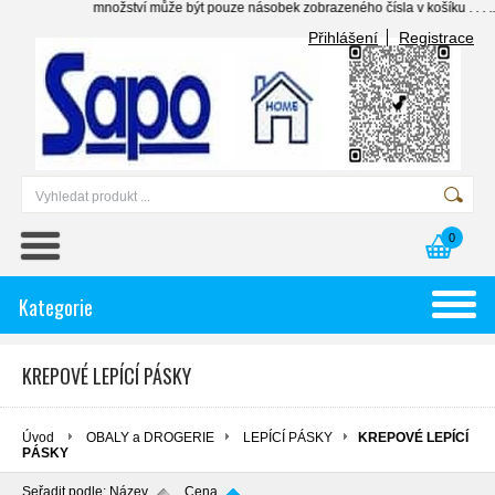
množství může být pouze násobek zobrazeného čísla v košíku . . . ........
Přihlášení
Registrace
0
Kategorie
KREPOVÉ LEPÍCÍ PÁSKY
Úvod
OBALY a DROGERIE
LEPÍCÍ PÁSKY
KREPOVÉ LEPÍCÍ
PÁSKY
Seřadit podle:
Název
Cena