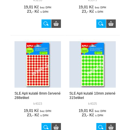
k3255
k3375
19,01 Kč
19,01 Kč
bez DPH
bez DPH
23,- Kč
23,- Kč
s DPH
s DPH
SLE Apli kulaté 8mm červené
SLE Apli kulaté 10mm zelené
288etiket
315etiket
k4023
k4025
19,01 Kč
19,01 Kč
bez DPH
bez DPH
23,- Kč
23,- Kč
s DPH
s DPH