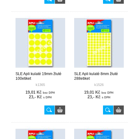
SLE Apli kulaté 19mm žluté
SLE Apli kulaté 8mm žluté
100etiket
288etiket
k1365
k1526
19,01 Kč
19,01 Kč
bez DPH
bez DPH
23,- Kč
23,- Kč
s DPH
s DPH