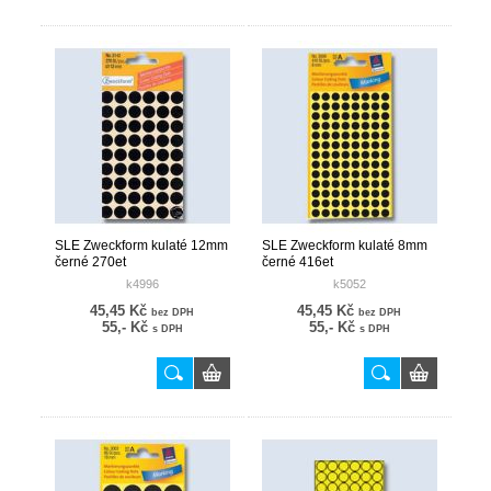
SLE Zweckform kulaté 12mm
SLE Zweckform kulaté 8mm
černé 270et
černé 416et
k4996
k5052
45,45 Kč
45,45 Kč
bez DPH
bez DPH
55,- Kč
55,- Kč
s DPH
s DPH