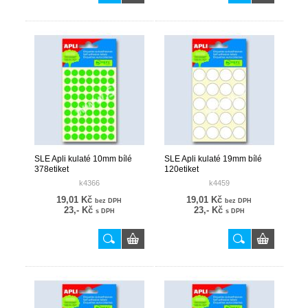
SLE Apli kulaté 10mm bílé
SLE Apli kulaté 19mm bílé
378etiket
120etiket
k4366
k4459
19,01 Kč
19,01 Kč
bez DPH
bez DPH
23,- Kč
23,- Kč
s DPH
s DPH