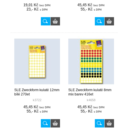
19,01 Kč
45,45 Kč
bez DPH
bez DPH
23,- Kč
55,- Kč
s DPH
s DPH
SLE Zweckform kulaté 12mm
SLE Zweckform kulaté 8mm
bílé 270et
mix barev 416et
k3722
k4658
45,45 Kč
45,45 Kč
bez DPH
bez DPH
55,- Kč
55,- Kč
s DPH
s DPH