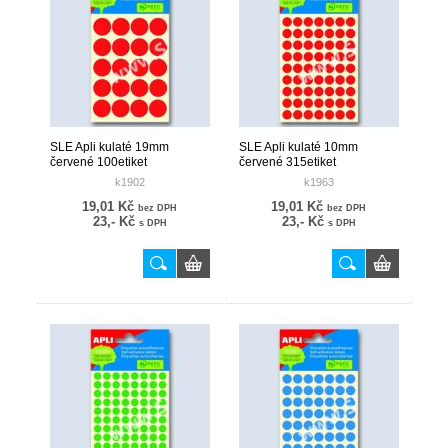
SLE Apli kulaté 19mm
SLE Apli kulaté 10mm
červené 100etiket
červené 315etiket
k1902
k1963
19,01 Kč
19,01 Kč
bez DPH
bez DPH
23,- Kč
23,- Kč
s DPH
s DPH