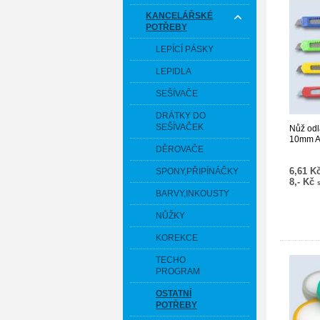
KANCELÁŘSKÉ
POTŘEBY
LEPÍCÍ PÁSKY
LEPIDLA
SEŠÍVAČE
DRÁTKY DO
SEŠÍVAČEK
Nůž odl
10mm 
DĚROVAČE
6,61 K
SPONY,PŘIPÍNÁČKY
8,- Kč
BARVY,INKOUSTY
NŮŽKY
KOREKCE
TECHO
PROGRAM
OSTATNÍ
POTŘEBY