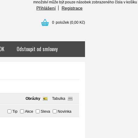
množství může být pouze násobek zobrazeného čísla v košíku . . . ....
Přihlášení
Registrace
0
položek
(0,00 Kč)
OK
Odstoupit od smlouvy
Obrázky
Tabulka
Tip
Akce
Sleva
Novinka