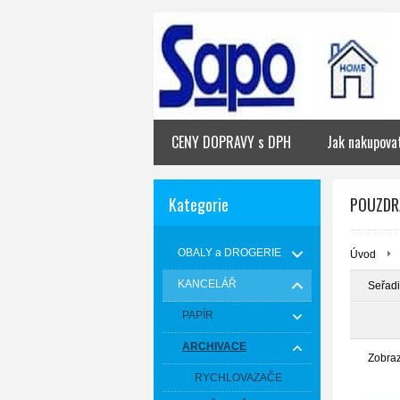
CENY DOPRAVY s DPH
Jak nakupova
Kategorie
POUZDR
OBALY a DROGERIE
Úvod
KANCELÁŘ
Seřadi
PAPÍR
ARCHIVACE
Zobra
RYCHLOVAZAČE