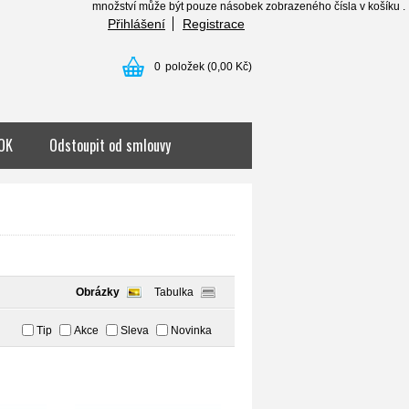
množství může být pouze násobek zobrazeného čísla v košíku . . . ...
Přihlášení
Registrace
0
položek
(0,00 Kč)
OK
Odstoupit od smlouvy
Obrázky
Tabulka
Tip
Akce
Sleva
Novinka