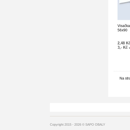
Visačka
56x90
2,48 K
3,- Kč
Na str
Copyright 2015 - 2026 © SAPO OBALY