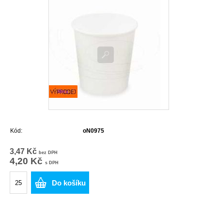
Sleva
Kód:
oN0975
3,47 Kč
bez DPH
4,20 Kč
s DPH
Do košíku