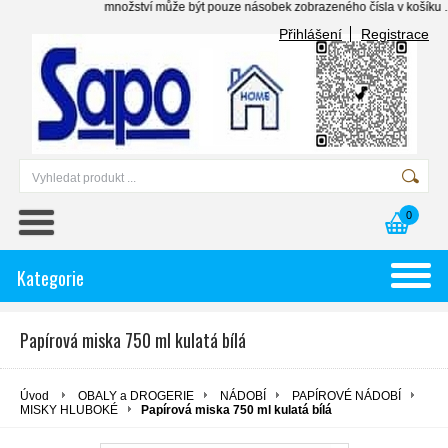
množství může být pouze násobek zobrazeného čísla v košíku . . . .
Přihlášení
Registrace
0
Kategorie
Papírová miska 750 ml kulatá bílá
Úvod
OBALY a DROGERIE
NÁDOBÍ
PAPÍROVÉ NÁDOBÍ
MISKY HLUBOKÉ
Papírová miska 750 ml kulatá bílá