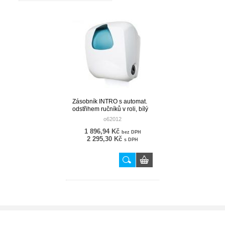
Zásobník INTRO s automat.
odstřihem ručníků v roli, bílý
[1 ks]
o62012
1 896,94 Kč
bez DPH
2 295,30 Kč
s DPH