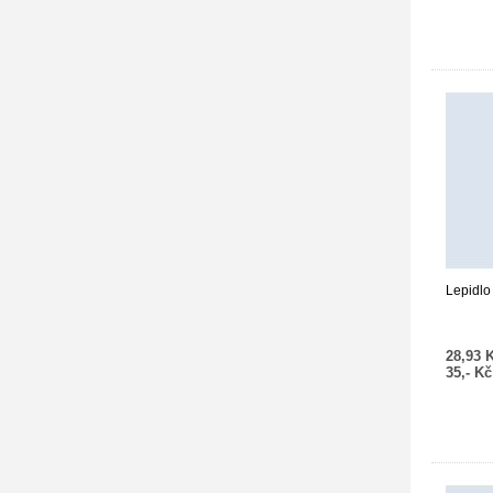
Lepidlo
28,93 
35,- K