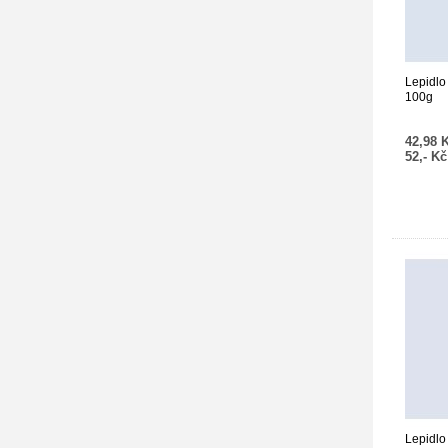
Lepidlo
100g
42,98 
52,- K
Lepidlo