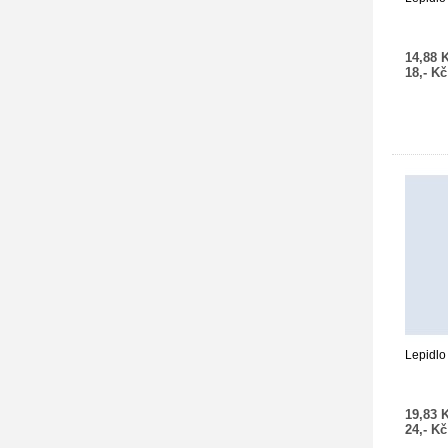
14,88 
18,- K
Lepidlo 
19,83 
24,- K