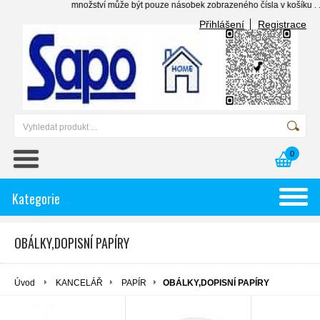
množství může být pouze násobek zobrazeného čísla v košíku . . . .
Přihlášení
Registrace
0
Kategorie
OBÁLKY,DOPISNÍ PAPÍRY
Úvod
KANCELÁŘ
PAPÍR
OBÁLKY,DOPISNÍ PAPÍRY