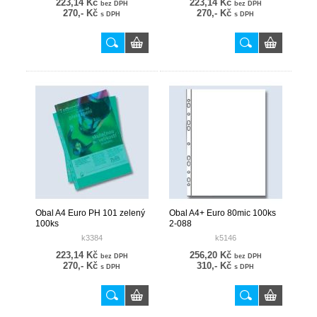
223,14 Kč
223,14 Kč
bez DPH
bez DPH
270,- Kč
270,- Kč
s DPH
s DPH
Obal A4 Euro PH 101 zelený
Obal A4+ Euro 80mic 100ks
100ks
2-088
k3384
k5146
223,14 Kč
256,20 Kč
bez DPH
bez DPH
270,- Kč
310,- Kč
s DPH
s DPH