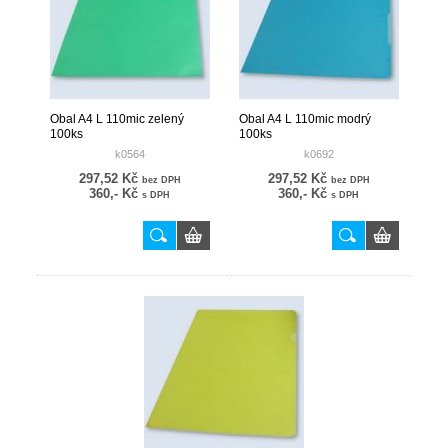
Obal A4 L 110mic zelený
Obal A4 L 110mic modrý
100ks
100ks
k0564
k0692
297,52 Kč
297,52 Kč
bez DPH
bez DPH
360,- Kč
360,- Kč
s DPH
s DPH