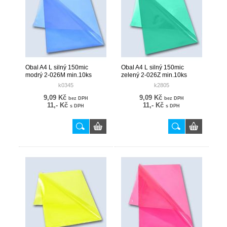
Obal A4 L silný 150mic
Obal A4 L silný 150mic
modrý 2-026M min.10ks
zelený 2-026Z min.10ks
k0345
k2805
9,09 Kč
9,09 Kč
bez DPH
bez DPH
11,- Kč
11,- Kč
s DPH
s DPH