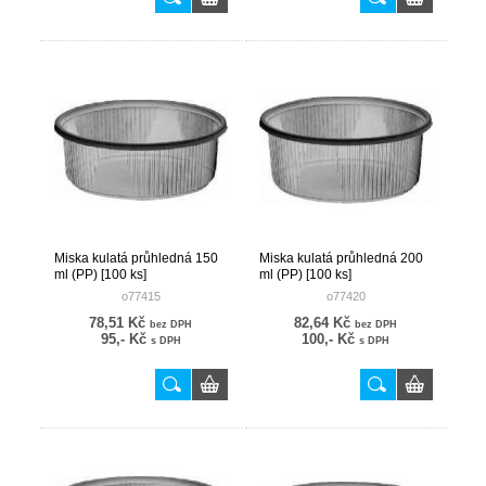
Miska kulatá průhledná 150
Miska kulatá průhledná 200
ml (PP) [100 ks]
ml (PP) [100 ks]
o77415
o77420
78,51 Kč
82,64 Kč
bez DPH
bez DPH
95,- Kč
100,- Kč
s DPH
s DPH