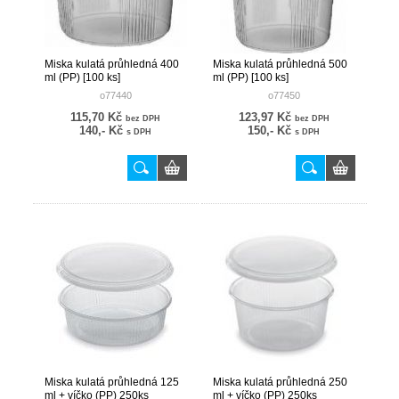
Miska kulatá průhledná 400
Miska kulatá průhledná 500
ml (PP) [100 ks]
ml (PP) [100 ks]
o77440
o77450
115,70 Kč
123,97 Kč
bez DPH
bez DPH
140,- Kč
150,- Kč
s DPH
s DPH
Miska kulatá průhledná 125
Miska kulatá průhledná 250
ml + víčko (PP) 250ks
ml + víčko (PP) 250ks