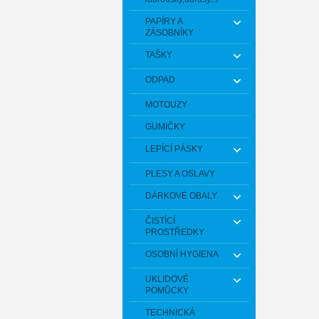
PAPÍRY A
ZÁSOBNÍKY
TAŠKY
ODPAD
MOTOUZY
GUMIČKY
LEPÍCÍ PÁSKY
PLESY A OSLAVY
DÁRKOVÉ OBALY
ČISTÍCÍ
PROSTŘEDKY
OSOBNÍ HYGIENA
UKLIDOVÉ
POMŮCKY
TECHNICKÁ