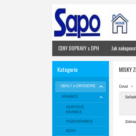
CENY DOPRAVY s DPH
Jak nakupova
Kategorie
MISKY Z
OBALY a DROGERIE
Úvod
KRABICE
Seřadi
DORTOVÉ
KRABICE
PIZZA KRABICE
Zobra
BOXY