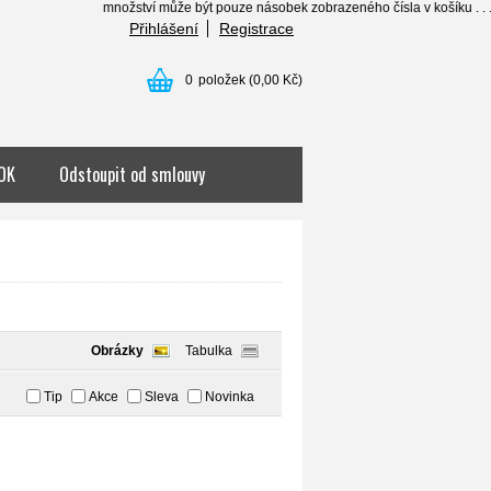
množství může být pouze násobek zobrazeného čísla v košíku . . . .......
Přihlášení
Registrace
0
položek
(0,00 Kč)
OK
Odstoupit od smlouvy
Obrázky
Tabulka
Tip
Akce
Sleva
Novinka