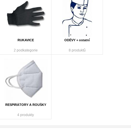
RUKAVICE
ODĚVY + ostatní
2 podkategorie
8 produktů
RESPIRÁTORY A ROUŠKY
4 produkty