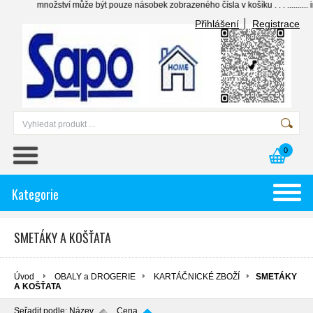
ožství může být pouze násobek zobrazeného čísla v košíku . . . .......... individual
Přihlášení
Registrace
0
Kategorie
SMETÁKY A KOŠŤATA
Úvod
OBALY a DROGERIE
KARTÁČNICKÉ ZBOŽÍ
SMETÁKY
A KOŠŤATA
Seřadit podle:
Název
Cena