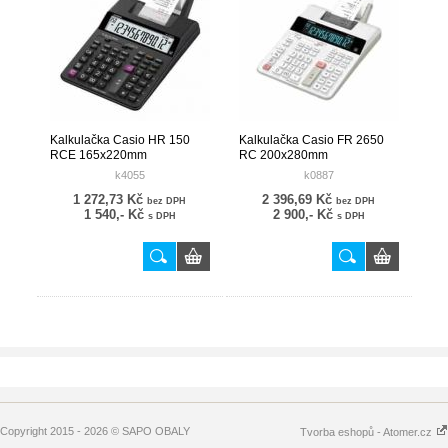
Kalkulačka Casio HR 150
Kalkulačka Casio FR 2650
RCE 165x220mm
RC 200x280mm
k4055
k0887
1 272,73 Kč
2 396,69 Kč
bez DPH
bez DPH
1 540,- Kč
2 900,- Kč
s DPH
s DPH
Copyright 2015 - 2026 © SAPO OBALY
Tvorba eshopů - Atomer.cz