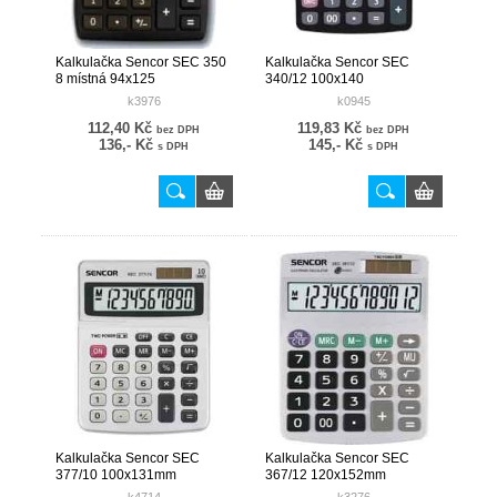
Kalkulačka Sencor SEC 350
Kalkulačka Sencor SEC
8 místná 94x125
340/12 100x140
k3976
k0945
112,40 Kč
119,83 Kč
bez DPH
bez DPH
136,- Kč
145,- Kč
s DPH
s DPH
Kalkulačka Sencor SEC
Kalkulačka Sencor SEC
377/10 100x131mm
367/12 120x152mm