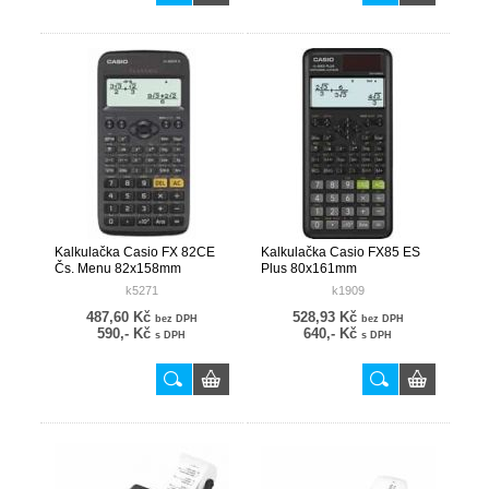
Kalkulačka Casio FX 82CE
Kalkulačka Casio FX85 ES
Čs. Menu 82x158mm
Plus 80x161mm
k5271
k1909
487,60 Kč
528,93 Kč
bez DPH
bez DPH
590,- Kč
640,- Kč
s DPH
s DPH