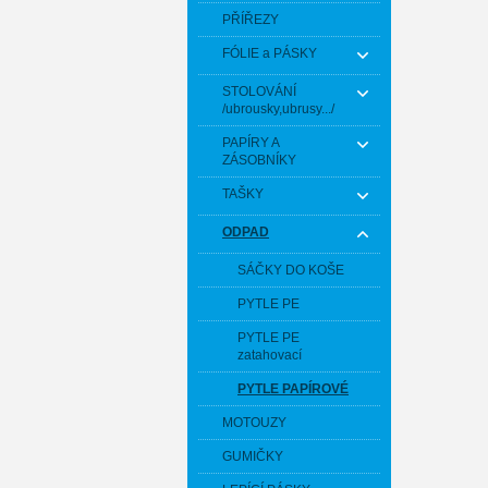
PŘÍŘEZY
FÓLIE a PÁSKY
STOLOVÁNÍ
/ubrousky,ubrusy.../
PAPÍRY A
ZÁSOBNÍKY
TAŠKY
ODPAD
SÁČKY DO KOŠE
PYTLE PE
PYTLE PE
zatahovací
PYTLE PAPÍROVÉ
MOTOUZY
GUMIČKY