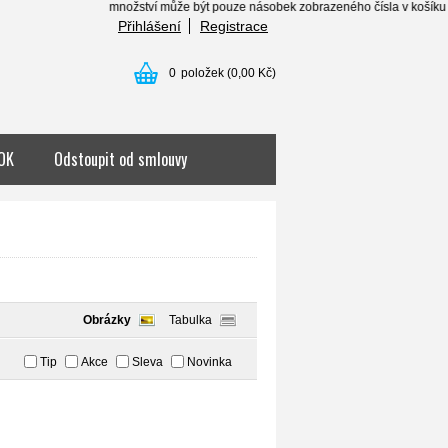
množství může být pouze násobek zobrazeného čísla v košíku . . . ....
Přihlášení
Registrace
0
položek
(0,00 Kč)
OK
Odstoupit od smlouvy
Obrázky
Tabulka
Tip
Akce
Sleva
Novinka