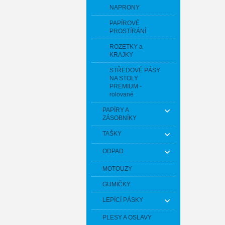
NAPRONY
PAPÍROVÉ
PROSTÍRÁNÍ
ROZETKY a
KRAJKY
STŘEDOVÉ PÁSY
NA STOLY
PREMIUM -
rolované
PAPÍRY A
ZÁSOBNÍKY
TAŠKY
ODPAD
MOTOUZY
GUMIČKY
LEPÍCÍ PÁSKY
PLESY A OSLAVY