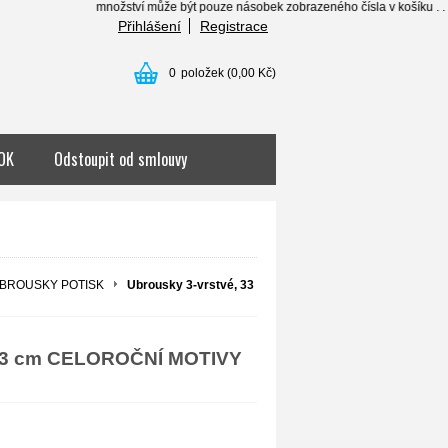
množství může být pouze násobek zobrazeného čísla v košíku . . . .......
Přihlášení
Registrace
0
položek
(0,00 Kč)
OK
Odstoupit od smlouvy
BROUSKY POTISK
Ubrousky 3-vrstvé, 33
x 33 cm CELOROČNÍ MOTIVY