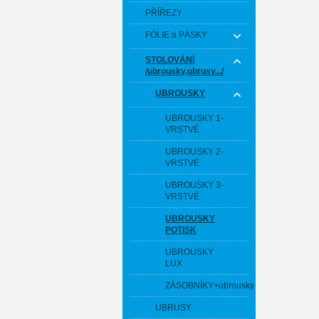
PŘÍŘEZY
FÓLIE a PÁSKY
STOLOVÁNÍ
/ubrousky,ubrusy.../
UBROUSKY
UBROUSKY 1-
VRSTVÉ
UBROUSKY 2-
VRSTVÉ
UBROUSKY 3-
VRSTVÉ
UBROUSKY
POTISK
UBROUSKY
LUX
ZÁSOBNÍKY+ubrousky
UBRUSY